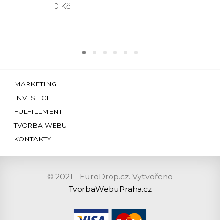
0
Kč
MARKETING
INVESTICE
FULFILLMENT
TVORBA WEBU
KONTAKTY
© 2021 - EuroDrop.cz. Vytvořeno
TvorbaWebuPraha.cz