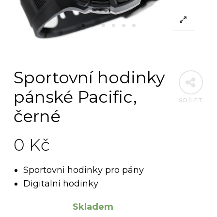
Sportovní hodinky
pánské Pacific,
SDÍLET
černé
0
Kč
Sportovni hodinky pro pány
Digitalní hodinky
Dostupnost:
Skladem