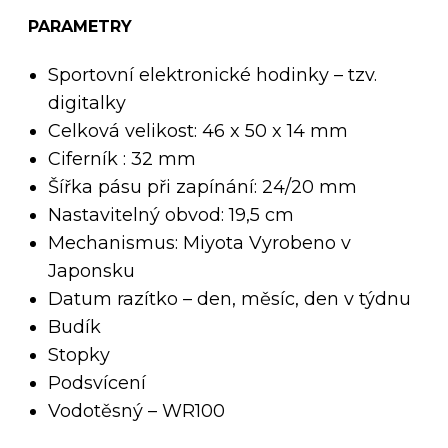
PARAMETRY
Sportovní elektronické hodinky – tzv.
digitalky
Celková velikost: 46 x 50 x 14 mm
Ciferník : 32 mm
Šířka pásu při zapínání: 24/20 mm
Nastavitelný obvod: 19,5 cm
Mechanismus: Miyota Vyrobeno v
Japonsku
Datum razítko – den, měsíc, den v týdnu
Budík
Stopky
Podsvícení
Vodotěsný – WR100