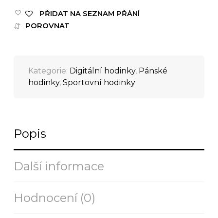
PŘIDAT NA SEZNAM PŘÁNÍ
POROVNAT
Kategorie:
Digitální hodinky
,
Pánské
hodinky
,
Sportovní hodinky
Popis
Další informace
Hodnocení (0)